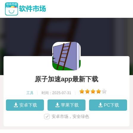
原子加速app最新下载
工具
|
时间：2025-07-31
|
安卓下载
苹果下载
PC下载
安卓市场，安全绿色