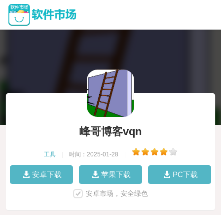
峰哥博客vqn
工具
|
时间：2025-01-28
|
安卓下载
苹果下载
PC下载
安卓市场，安全绿色