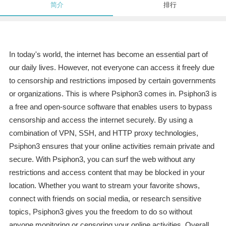
简介
排行
In today's world, the internet has become an essential part of
our daily lives. However, not everyone can access it freely due
to censorship and restrictions imposed by certain governments
or organizations. This is where Psiphon3 comes in. Psiphon3 is
a free and open-source software that enables users to bypass
censorship and access the internet securely. By using a
combination of VPN, SSH, and HTTP proxy technologies,
Psiphon3 ensures that your online activities remain private and
secure. With Psiphon3, you can surf the web without any
restrictions and access content that may be blocked in your
location. Whether you want to stream your favorite shows,
connect with friends on social media, or research sensitive
topics, Psiphon3 gives you the freedom to do so without
anyone monitoring or censoring your online activities. Overall,