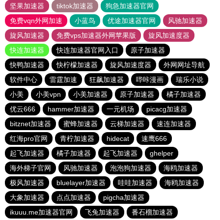
坚果加速器
tiktok加速器
狗急加速器官网
免费vqn外网加速
小蓝鸟
优途加速器官网
风驰加速器
旋风加速器
免费vps加速器外网苹果版
旋风加速度器
快连加速器
快连加速器官网入口
原子加速器
快鸭加速器
快柠檬加速器
旋风加速度器
外网网址导航
软件中心
雷霆加速
狂飙加速器
哔咔漫画
瑞乐小说
小美
小美vpn
小美加速器
原子加速器
橘子加速器
优云666
hammer加速器
一元机场
picacg加速器
bitznet加速器
蜜蜂加速器
云梯加速器
速连加速器
红海pro官网
青柠加速器
hidecat
速鹰666
起飞加速器
橘子加速器
起飞加速器
ghelper
海外梯子官网
风驰加速器
泡泡狗加速器
海鸥加速器
极风加速器
bluelayer加速器
哇哇加速器
海鸥加速器
大象加速器
点点加速器
pigcha加速器
ikuuu.me加速器官网
飞兔加速器
番石榴加速器