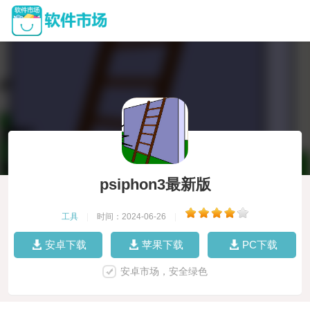
psiphon3最新版
工具
|
时间：2024-06-26
|
安卓下载
苹果下载
PC下载
安卓市场，安全绿色