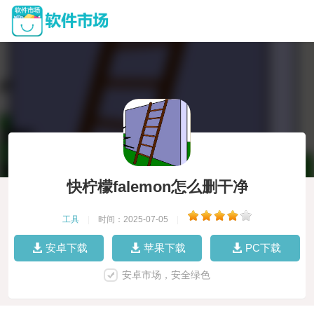
快柠檬falemon怎么删干净
工具
|
时间：2025-07-05
|
安卓下载
苹果下载
PC下载
安卓市场，安全绿色