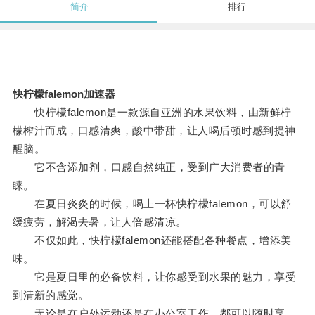
简介
排行
快柠檬falemon加速器
快柠檬falemon是一款源自亚洲的水果饮料，由新鲜柠
檬榨汁而成，口感清爽，酸中带甜，让人喝后顿时感到提神
醒脑。
它不含添加剂，口感自然纯正，受到广大消费者的青
睐。
在夏日炎炎的时候，喝上一杯快柠檬falemon，可以舒
缓疲劳，解渴去暑，让人倍感清凉。
不仅如此，快柠檬falemon还能搭配各种餐点，增添美
味。
它是夏日里的必备饮料，让你感受到水果的魅力，享受
到清新的感觉。
无论是在户外运动还是在办公室工作，都可以随时享