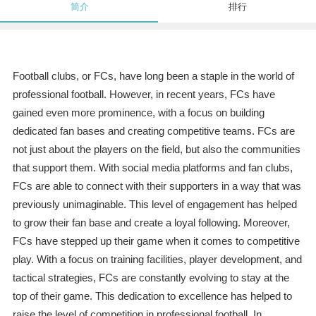
简介
排行
Football clubs, or FCs, have long been a staple in the world of
professional football. However, in recent years, FCs have
gained even more prominence, with a focus on building
dedicated fan bases and creating competitive teams. FCs are
not just about the players on the field, but also the communities
that support them. With social media platforms and fan clubs,
FCs are able to connect with their supporters in a way that was
previously unimaginable. This level of engagement has helped
to grow their fan base and create a loyal following. Moreover,
FCs have stepped up their game when it comes to competitive
play. With a focus on training facilities, player development, and
tactical strategies, FCs are constantly evolving to stay at the
top of their game. This dedication to excellence has helped to
raise the level of competition in professional football. In