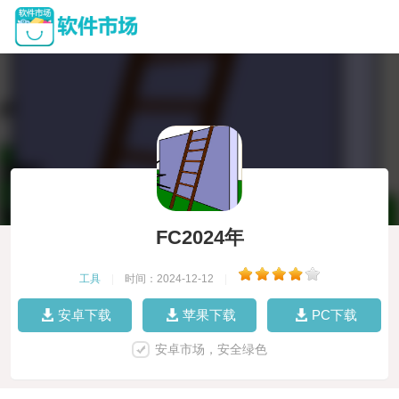
FC2024年
工具
|
时间：2024-12-12
|
安卓下载
苹果下载
PC下载
安卓市场，安全绿色