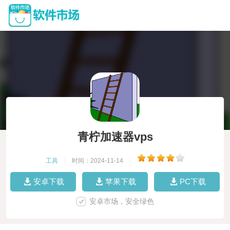
青柠加速器vps
工具
|
时间：2024-11-14
|
安卓下载
苹果下载
PC下载
安卓市场，安全绿色