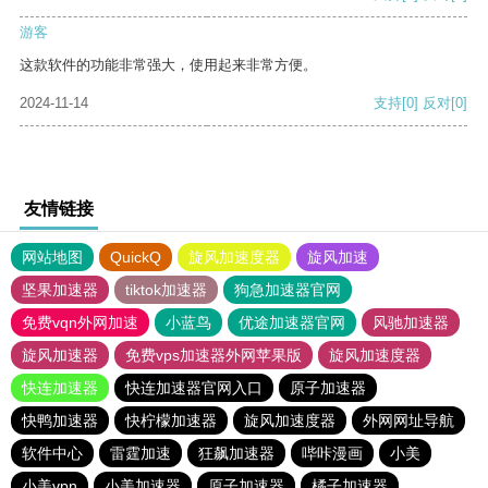
游客
这款软件的功能非常强大，使用起来非常方便。
2024-11-14
支持
[0]
反对
[0]
友情链接
网站地图
QuickQ
旋风加速度器
旋风加速
坚果加速器
tiktok加速器
狗急加速器官网
免费vqn外网加速
小蓝鸟
优途加速器官网
风驰加速器
旋风加速器
免费vps加速器外网苹果版
旋风加速度器
快连加速器
快连加速器官网入口
原子加速器
快鸭加速器
快柠檬加速器
旋风加速度器
外网网址导航
软件中心
雷霆加速
狂飙加速器
哔咔漫画
小美
小美vpn
小美加速器
原子加速器
橘子加速器