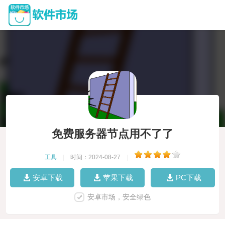
免费服务器节点用不了了
工具
|
时间：2024-08-27
|
安卓下载
苹果下载
PC下载
安卓市场，安全绿色