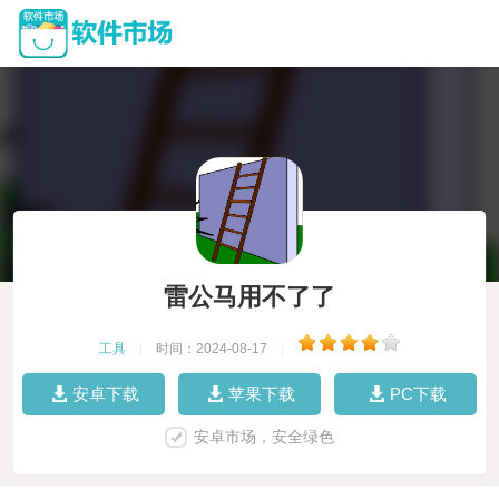
雷公马用不了了
工具
|
时间：2024-08-17
|
安卓下载
苹果下载
PC下载
安卓市场，安全绿色