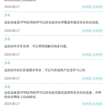
2024-08-17
支持
[0]
反对
[0]
游客
这款加速器VPM应用程序可以给你提供全球覆盖和最高安全性的连接。
2024-08-17
支持
[0]
反对
[0]
游客
这款软件非常实用，可以帮助我解决很多问题。
2024-08-17
支持
[0]
反对
[0]
游客
这款软件的社区氛围非常好，可以与其他用户交流学习心得。
2024-08-17
支持
[0]
反对
[0]
游客
这款加速器VPM应用程序可以给你提供最高速度和安全性的连接，并帮
助你在网络上自由移动。
2024-08-17
支持
[0]
反对
[0]