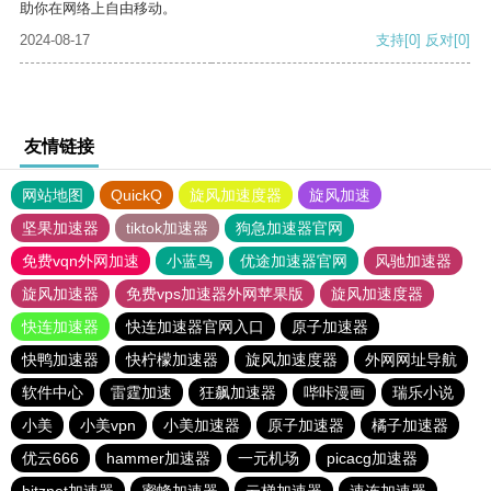
助你在网络上自由移动。
2024-08-17
支持
[0]
反对
[0]
友情链接
网站地图
QuickQ
旋风加速度器
旋风加速
坚果加速器
tiktok加速器
狗急加速器官网
免费vqn外网加速
小蓝鸟
优途加速器官网
风驰加速器
旋风加速器
免费vps加速器外网苹果版
旋风加速度器
快连加速器
快连加速器官网入口
原子加速器
快鸭加速器
快柠檬加速器
旋风加速度器
外网网址导航
软件中心
雷霆加速
狂飙加速器
哔咔漫画
瑞乐小说
小美
小美vpn
小美加速器
原子加速器
橘子加速器
优云666
hammer加速器
一元机场
picacg加速器