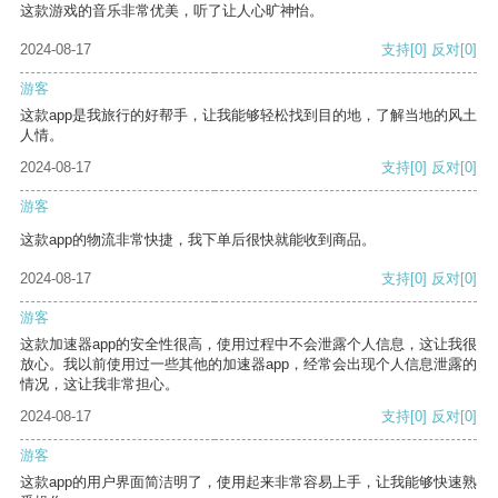
这款游戏的音乐非常优美，听了让人心旷神怡。
2024-08-17
支持
[0]
反对
[0]
游客
这款app是我旅行的好帮手，让我能够轻松找到目的地，了解当地的风土
人情。
2024-08-17
支持
[0]
反对
[0]
游客
这款app的物流非常快捷，我下单后很快就能收到商品。
2024-08-17
支持
[0]
反对
[0]
游客
这款加速器app的安全性很高，使用过程中不会泄露个人信息，这让我很
放心。我以前使用过一些其他的加速器app，经常会出现个人信息泄露的
情况，这让我非常担心。
2024-08-17
支持
[0]
反对
[0]
游客
这款app的用户界面简洁明了，使用起来非常容易上手，让我能够快速熟