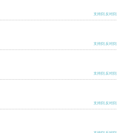
支持
[0]
反对
[0]
支持
[0]
反对
[0]
支持
[0]
反对
[0]
支持
[0]
反对
[0]
支持
[0]
反对
[0]