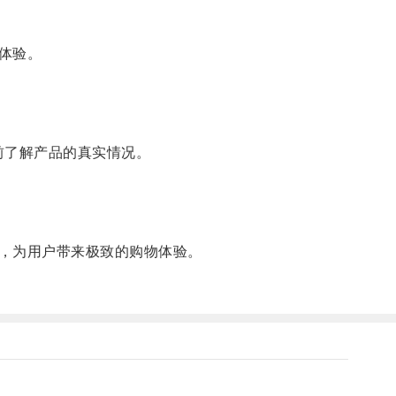
体验。
前了解产品的真实情况。
，为用户带来极致的购物体验。