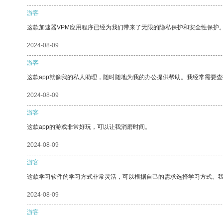
游客
这款加速器VPM应用程序已经为我们带来了无限的隐私保护和安全性保护
2024-08-09
游客
这款app就像我的私人助理，随时随地为我的办公提供帮助。我经常需要查
2024-08-09
游客
这款app的游戏非常好玩，可以让我消磨时间。
2024-08-09
游客
这款学习软件的学习方式非常灵活，可以根据自己的需求选择学习方式。
2024-08-09
游客