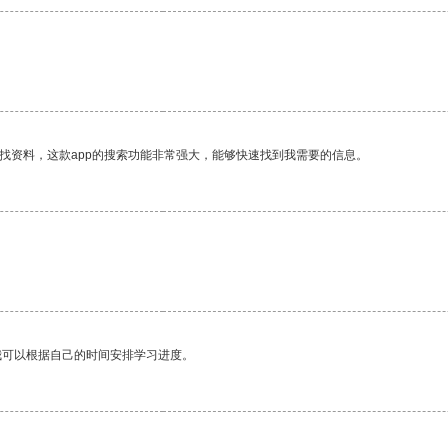
。
找资料，这款app的搜索功能非常强大，能够快速找到我需要的信息。
我可以根据自己的时间安排学习进度。