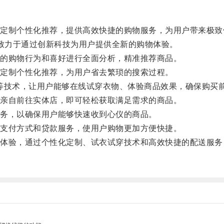
制个性化推荐，提供高效快捷的购物服务，为用户带来极致
致力于通过创新科技为用户提供全新的购物体验。
的购物行为和喜好进行全面分析，精准推荐商品。
定制个性化推荐，为用户省去繁琐的搜索过程。
技术，让用户能够在线试穿衣物、体验商品效果，确保购买
亲自前往实体店，即可轻松获取满足需求的商品。
务，以确保用户能够快速收到心仪的商品。
支付方式和贷款服务，使用户购物更加方便快捷。
验，通过个性化定制、试衣试穿技术和高效快捷的配送服务
。