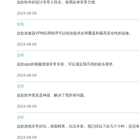
这款软件的设计非常人性化，使用起来非常方便。
2024-08-09
游客
这款加速器VPM应用程序可以给你提供全球覆盖和最高安全性的连接。
2024-08-09
游客
这款app的视频资源非常丰富，可以满足我不同的娱乐需求。
2024-08-09
游客
这款软件简直是神器，解决了我所有问题。
2024-08-09
游客
这款游戏非常好玩，画面精美，玩法丰富。我已经玩了好几个小时，还没
2024-08-09