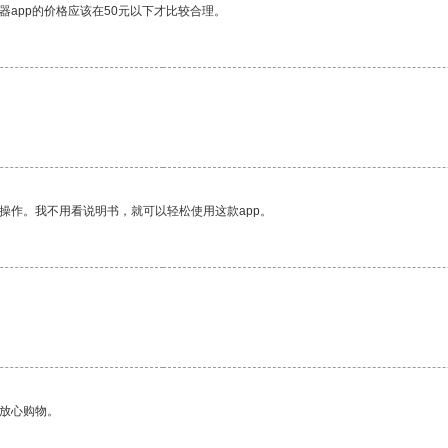
器app的价格应该在50元以下才比较合理。
操作。我不用看说明书，就可以轻松使用这款app。
够放心购物。