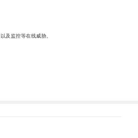
息以及监控等在线威胁。
。