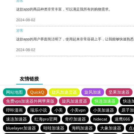
游客
这款app的商品种类非常丰富，可以满足我所有的购物需求。
2024-08-02
游客
这款app的用户界面简洁明了，使用起来非常容易上手，让我能够快速熟悉
2024-08-02
友情链接
网站地图
QuickQ
旋风加速度器
旋风加速
坚果加速器
免费vps加速器外网苹果版
旋风加速度器
快连加速器
快连
哔咔漫画
瑞乐小说
小美
小美vpn
小美加速器
原子加
速连加速器
红海pro官网
青柠加速器
hidecat
速鹰666
bluelayer加速器
哇哇加速器
海鸥加速器
大象加速器
点