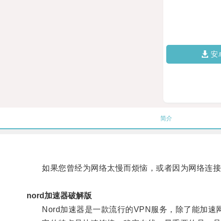
安
简介
如果您曾经为网络太慢而烦恼，或者因为网络连接不
nord加速器破解版
Nord加速器是一款流行的VPN服务，除了能加速