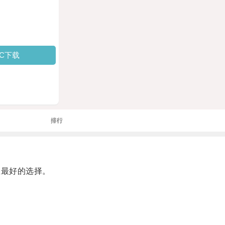
PC下载
排行
您最好的选择。