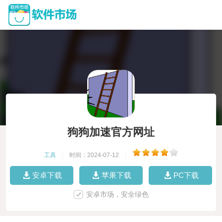
狗狗加速官方网址
工具
|
时间：2024-07-12
|
安卓下载
苹果下载
PC下载
安卓市场，安全绿色