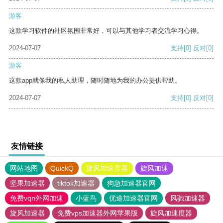
游客
这款学习软件的社区氛围非常好，可以与其他学习者交流学习心得。
2024-07-07
支持
[0]
反对
[0]
游客
这款app就像我的私人助理，随时随地为我的办公提供帮助。
2024-07-07
支持
[0]
反对
[0]
友情链接
网站地图
QuickQ
旋风加速度器
旋风加速
坚果加速器
tiktok加速器
狗急加速器官网
免费vqn外网加速
小蓝鸟
优途加速器官网
风驰加速器
旋风加速器
免费vps加速器外网苹果版
旋风加速度器