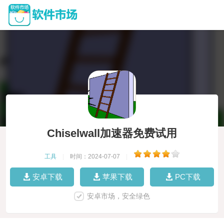
Chiselwall加速器免费试用
工具
|
时间：2024-07-07
|
安卓下载
苹果下载
PC下载
安卓市场，安全绿色