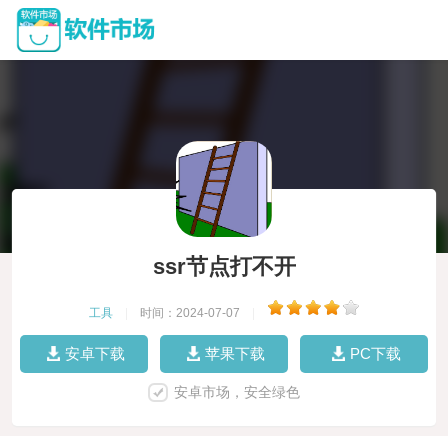
ssr节点打不开
工具
|
时间：2024-07-07
|
安卓下载
苹果下载
PC下载
安卓市场，安全绿色