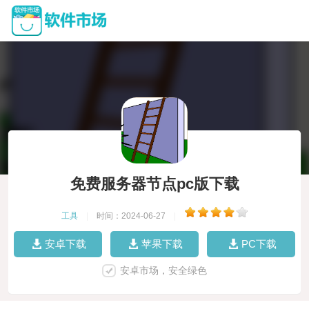
免费服务器节点pc版下载
工具
|
时间：2024-06-27
|
安卓下载
苹果下载
PC下载
安卓市场，安全绿色