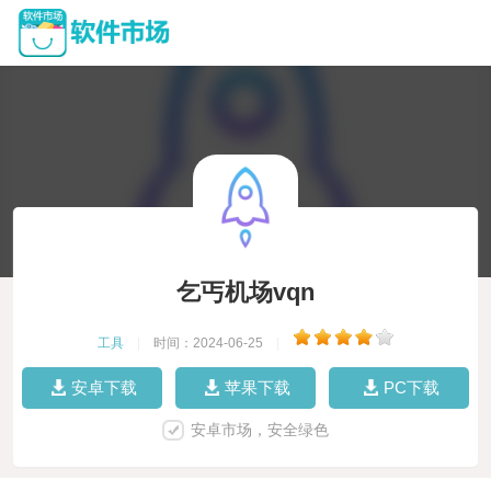
乞丐机场vqn
工具
|
时间：2024-06-25
|
安卓下载
苹果下载
PC下载
安卓市场，安全绿色